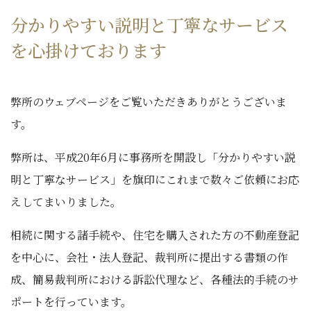
分かりやすい説明と丁寧なサービス
を心掛けております
弊所のウェブページをご覧いただきありがとうございま
す。
弊所は、平成20年6月に事務所を開設し「分かりやすい説
明と丁寧なサービス」を旗印にこれまで数々ご依頼にお応
えしてまいりました。
相続に関する諸手続や、住宅を購入された方の不動産登記
を中心に、会社・法人登記、裁判所に提出する書類の作
成、簡易裁判所における訴訟代理など、各種法的手続のサ
ポートを行っています。