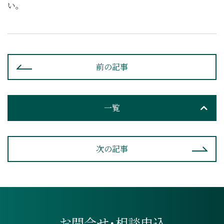
い。
前の記事
一覧
次の記事
お問合せ･相談申込